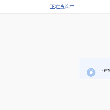
正在查询中
正在